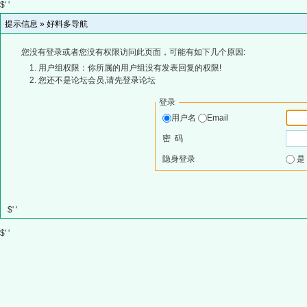
$' '
提示信息 »
好料多导航
您没有登录或者您没有权限访问此页面，可能有如下几个原因:
用户组权限：你所属的用户组没有发表回复的权限!
您还不是论坛会员,请先登录论坛
登录
用户名
Email
密 码
隐身登录
$' '
$' '