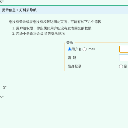
$' '
提示信息 »
好料多导航
您没有登录或者您没有权限访问此页面，可能有如下几个原因:
用户组权限：你所属的用户组没有发表回复的权限!
您还不是论坛会员,请先登录论坛
登录
用户名
Email
密 码
隐身登录
$' '
$' '