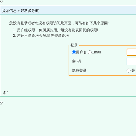
$' '
提示信息 »
好料多导航
您没有登录或者您没有权限访问此页面，可能有如下几个原因:
用户组权限：你所属的用户组没有发表回复的权限!
您还不是论坛会员,请先登录论坛
登录
用户名
Email
密 码
隐身登录
$' '
$' '