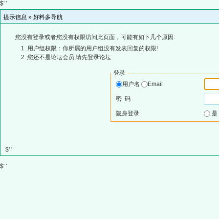
$' '
提示信息 »
好料多导航
您没有登录或者您没有权限访问此页面，可能有如下几个原因:
用户组权限：你所属的用户组没有发表回复的权限!
您还不是论坛会员,请先登录论坛
登录
用户名
Email
密 码
隐身登录
$' '
$' '