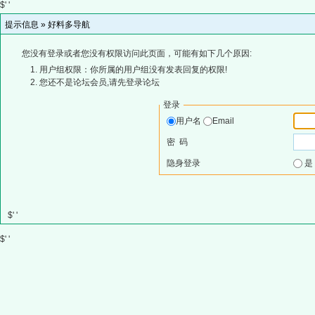
$' '
提示信息 »
好料多导航
您没有登录或者您没有权限访问此页面，可能有如下几个原因:
用户组权限：你所属的用户组没有发表回复的权限!
您还不是论坛会员,请先登录论坛
登录
用户名
Email
密 码
隐身登录
$' '
$' '