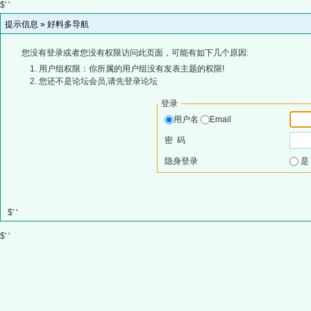
$' '
提示信息 »
好料多导航
您没有登录或者您没有权限访问此页面，可能有如下几个原因:
用户组权限：你所属的用户组没有发表主题的权限!
您还不是论坛会员,请先登录论坛
登录
用户名
Email
密 码
隐身登录
$' '
$' '