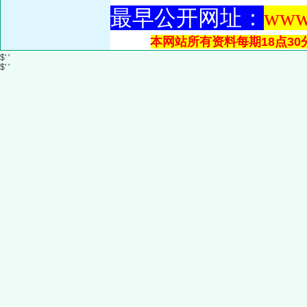
最早公开网址：
www
本网站所有资料每期18点30
$' '
$' '