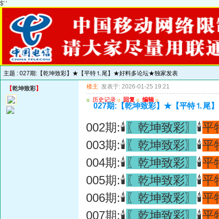
$' '
主题 :
027期:【乾坤致彩】★【平特⒈尾】★好料多论坛★独家发表
楼主
发表于: 2026-01-25 19:21
【
乾坤致彩
】
u
历史记录
u
回复
u
编辑
u
027期:【乾坤致彩】★【平特⒈尾
002期:🕯
〖乾坤致彩〗
🕯
平
003期:🕯
〖乾坤致彩〗
🕯
平
004期:🕯
〖乾坤致彩〗
🕯
平
005期:🕯
〖乾坤致彩〗
🕯
平
006期:🕯
〖乾坤致彩〗
🕯
平
007期:🕯
〖乾坤致彩〗
🕯
平