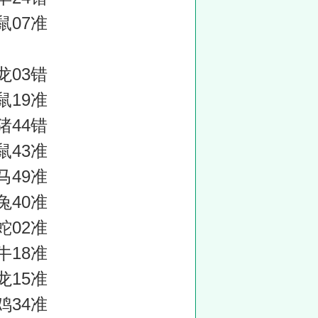
:鼠07准
:龙03错
:鼠19准
:猪44错
:鼠43准
:马49准
:兔40准
:蛇02准
牛18准
:龙15准
:鸡34准