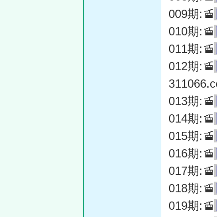
009期:🚡
010期:🚡
011期:🚡
012期:🚡
311066.
013期:🚡
014期:🚡
015期:🚡
016期:🚡
017期:🚡
018期:🚡
019期:🚡