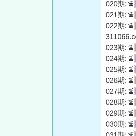
020期:🚡
021期:🚡
022期:🚡
311066.
023期:🚡
024期:🚡
025期:🚡
026期:🚡
027期:🚡
028期:🚡
029期:🚡
030期:🚡
031期:🚡