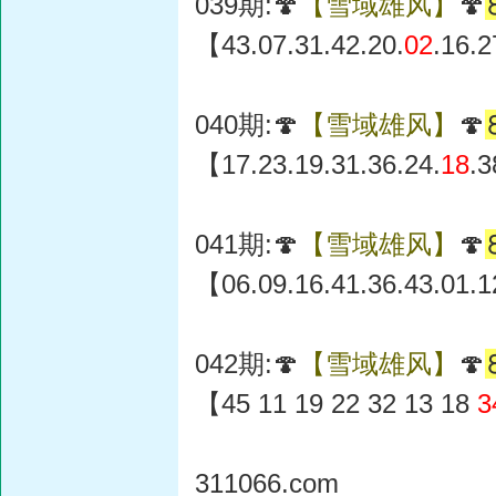
039期:🍄
【雪域雄风】
🍄
【43.07.31.42.20.
02
.16.
040期:🍄
【雪域雄风】
🍄
【17.23.19.31.36.24.
18
.
041期:🍄
【雪域雄风】
🍄
【06.09.16.41.36.43.01.
042期:🍄
【雪域雄风】
🍄
【45 11 19 22 32 13 18
3
311066.com