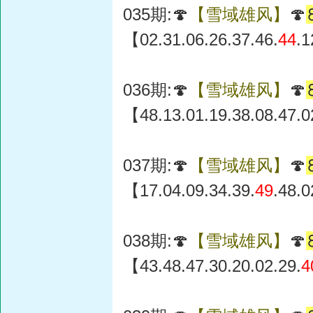
035期:🍄
【雪域雄风】
🍄
【02.31.06.26.37.46.
44
.
036期:🍄
【雪域雄风】
🍄
【48.13.01.19.38.08.47.
037期:🍄
【雪域雄风】
🍄
【17.04.09.34.39.
49
.48.
038期:🍄
【雪域雄风】
🍄
【43.48.47.30.20.02.29.
4