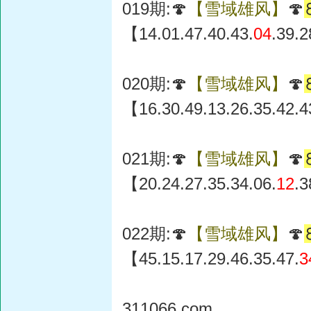
019期:🍄
【雪域雄风】
🍄
【14.01.47.40.43.
04
.39.
020期:🍄
【雪域雄风】
🍄
【16.30.49.13.26.35.42.
021期:🍄
【雪域雄风】
🍄
【20.24.27.35.34.06.
12
.
022期:🍄
【雪域雄风】
🍄
【45.15.17.29.46.35.47.
3
311066.com