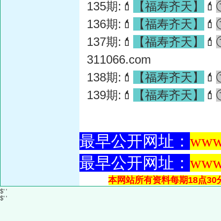
135期:💄
【福寿齐天】
💄
136期:💄
【福寿齐天】
💄
137期:💄
【福寿齐天】
💄
311066.com
138期:💄
【福寿齐天】
💄
139期:💄
【福寿齐天】
💄
最早公开网址：
www
最早公开网址：
www
本网站所有资料每期18点30
$' '
$' '