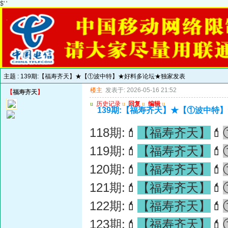
$' '
主题 :
139期:【福寿齐天】★【①波中特】★好料多论坛★独家发表
楼主
发表于: 2026-05-16 21:52
【
福寿齐天
】
u
历史记录
u
回复
u
编辑
u
139期:【福寿齐天】★【①波中特
118期:💄
【福寿齐天】
💄
119期:💄
【福寿齐天】
💄
120期:💄
【福寿齐天】
💄
121期:💄
【福寿齐天】
💄
122期:💄
【福寿齐天】
💄
123期:💄
【福寿齐天】
💄