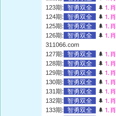
123期:
智勇双全
🌲
⒈
124期:
智勇双全
🌲
⒈
125期:
智勇双全
🌲
⒈
126期:
智勇双全
🌲
⒈
311066.com
127期:
智勇双全
🌲
⒈
128期:
智勇双全
🌲
⒈
129期:
智勇双全
🌲
⒈
130期:
智勇双全
🌲
⒈
131期:
智勇双全
🌲
⒈
132期:
智勇双全
🌲
⒈
133期:
智勇双全
🌲
⒈