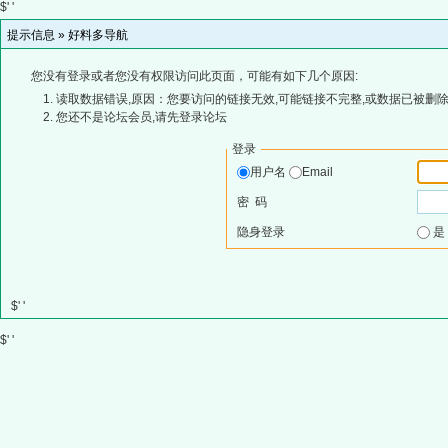
$' '
提示信息 »
好料多导航
您没有登录或者您没有权限访问此页面，可能有如下几个原因:
读取数据错误,原因：您要访问的链接无效,可能链接不完整,或数据已被删除
您还不是论坛会员,请先登录论坛
登录
用户名
Email
密 码
隐身登录
$' '
$' '