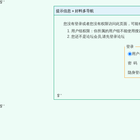
$' '
提示信息 »
好料多导航
您没有登录或者您没有权限访问此页面，可能
用户组权限：你所属的用户组不能使用搜
您还不是论坛会员,请先登录论坛
登录
用
密 码
隐身登
$' '
$' '