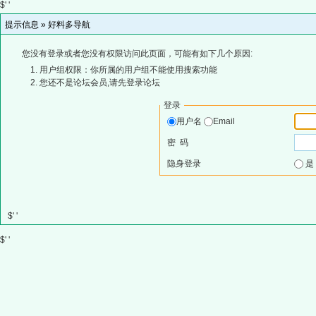
$' '
提示信息 »
好料多导航
您没有登录或者您没有权限访问此页面，可能有如下几个原因:
用户组权限：你所属的用户组不能使用搜索功能
您还不是论坛会员,请先登录论坛
登录
用户名
Email
密 码
隐身登录
$' '
$' '