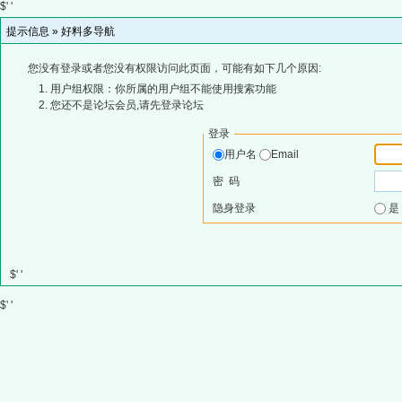
$' '
提示信息 »
好料多导航
您没有登录或者您没有权限访问此页面，可能有如下几个原因:
用户组权限：你所属的用户组不能使用搜索功能
您还不是论坛会员,请先登录论坛
登录
用户名
Email
密 码
隐身登录
$' '
$' '