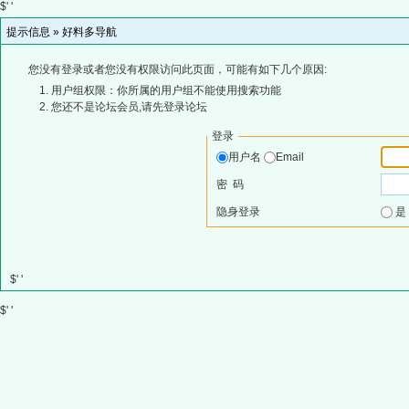
$' '
提示信息 »
好料多导航
您没有登录或者您没有权限访问此页面，可能有如下几个原因:
用户组权限：你所属的用户组不能使用搜索功能
您还不是论坛会员,请先登录论坛
登录
用户名
Email
密 码
隐身登录
$' '
$' '