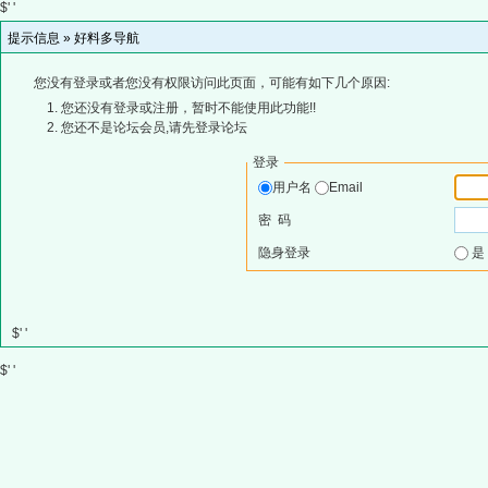
$' '
提示信息 »
好料多导航
您没有登录或者您没有权限访问此页面，可能有如下几个原因:
您还没有登录或注册，暂时不能使用此功能!!
您还不是论坛会员,请先登录论坛
登录
用户名
Email
密 码
隐身登录
$' '
$' '