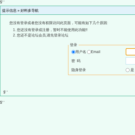
$' '
提示信息 »
好料多导航
您没有登录或者您没有权限访问此页面，可能有如下几个原因:
您还没有登录或注册，暂时不能使用此功能!!
您还不是论坛会员,请先登录论坛
登录
用户名
Email
密 码
隐身登录
$' '
$' '