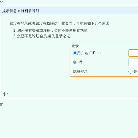
$' '
提示信息 »
好料多导航
您没有登录或者您没有权限访问此页面，可能有如下几个原因:
您还没有登录或注册，暂时不能使用此功能!!
您还不是论坛会员,请先登录论坛
登录
用户名
Email
密 码
隐身登录
$' '
$' '