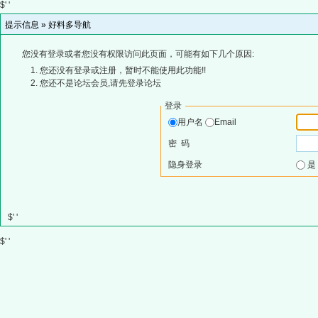
$' '
提示信息 »
好料多导航
您没有登录或者您没有权限访问此页面，可能有如下几个原因:
您还没有登录或注册，暂时不能使用此功能!!
您还不是论坛会员,请先登录论坛
登录
用户名
Email
密 码
隐身登录
$' '
$' '