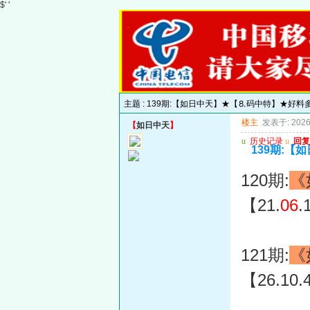
$' '
主题 :
139期:【如日中天】★【⒏码中特】★好料
楼主
发表于: 2026-
【
如日中天
】
u
历史记录
u
回复
139期:
120期:
《
【21.
06
.
121期:
《
【26.10.4