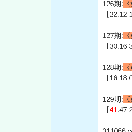
126期:
《
【32.12.1
127期:
《
【30.16.3
128期:
《
【16.18.0
129期:
《
【
41
.47.
311066.