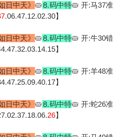
如日中天》
🥧
⒏码中特
🥧 开:马37准
37
.06.47.12.02.30】
如日中天》
🥧
⒏码中特
🥧 开:牛30错
4.47.32.03.14.15】
如日中天》
🥧
⒏码中特
🥧 开:羊48准
34.47.25.09.40.17】
如日中天》
🥧
⒏码中特
🥧 开:蛇26准
7.02.37.18.06.
26
】