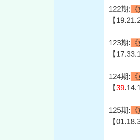
122期:
《
【19.21.2
123期:
《
【17.33.1
124期:
《
【
39
.14.
125期:
《
【01.18.3