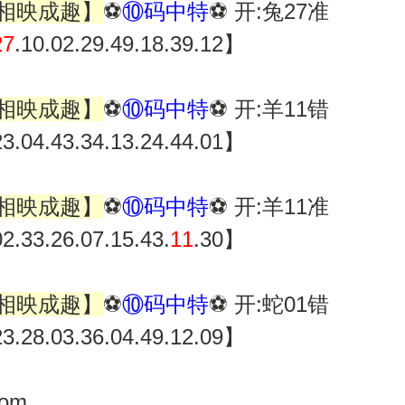
相映成趣】
⚽
⑩码中特
⚽ 开:兔27准
27
.10.02.29.49.18.39.12】
相映成趣】
⚽
⑩码中特
⚽ 开:羊11错
3.04.43.34.13.24.44.01】
相映成趣】
⚽
⑩码中特
⚽ 开:羊11准
2.33.26.07.15.43.
11
.30】
相映成趣】
⚽
⑩码中特
⚽ 开:蛇01错
3.28.03.36.04.49.12.09】
com