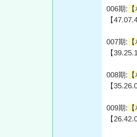
006期:
【
【47.07.4
007期:
【
【39.25.1
008期:
【
【35.26.0
009期:
【
【26.42.0