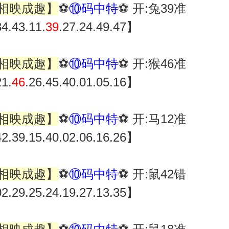
相映成趣】
⚽
⑩码中特
⚽ 开:兔39准
4.43.11.
39
.27.24.49.47】
相映成趣】
⚽
⑩码中特
⚽ 开:猴46准
1.
46
.26.45.40.01.05.16】
相映成趣】
⚽
⑩码中特
⚽ 开:马12准
42.39.15.40.02.06.16.26】
相映成趣】
⚽
⑩码中特
⚽ 开:鼠42错
2.29.25.24.19.27.13.35】