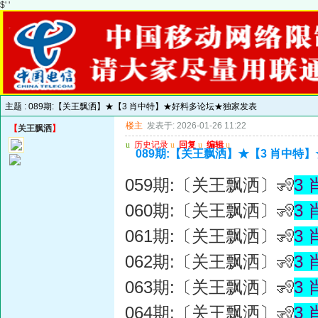
$' '
主题 :
089期:【关王飘洒】★【3 肖中特】★好料多论坛★独家发表
楼主
发表于: 2026-01-26 11:22
【
关王飘洒
】
u
历史记录
u
回复
u
编辑
u
089期:【关王飘洒】★【3 肖中
059期:〔关王飘洒〕🧏
3
060期:〔关王飘洒〕🧏
3
061期:〔关王飘洒〕🧏
3
062期:〔关王飘洒〕🧏
3
063期:〔关王飘洒〕🧏
3
064期:〔关王飘洒〕🧏
3