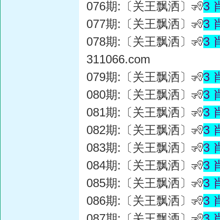
076期:〔关王飘洒〕🧏
3
077期:〔关王飘洒〕🧏
3
078期:〔关王飘洒〕🧏
3
311066.com
079期:〔关王飘洒〕🧏
3
080期:〔关王飘洒〕🧏
3
081期:〔关王飘洒〕🧏
3
082期:〔关王飘洒〕🧏
3
083期:〔关王飘洒〕🧏
3
084期:〔关王飘洒〕🧏
3
085期:〔关王飘洒〕🧏
3
086期:〔关王飘洒〕🧏
3
087期:〔关王飘洒〕🧏
3