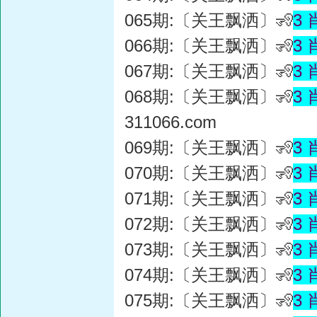
065期:〔关王飘洒〕🧏
3
066期:〔关王飘洒〕🧏
3
067期:〔关王飘洒〕🧏
3
068期:〔关王飘洒〕🧏
3
311066.com
069期:〔关王飘洒〕🧏
3
070期:〔关王飘洒〕🧏
3
071期:〔关王飘洒〕🧏
3
072期:〔关王飘洒〕🧏
3
073期:〔关王飘洒〕🧏
3
074期:〔关王飘洒〕🧏
3
075期:〔关王飘洒〕🧏
3