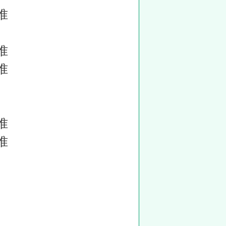
5准
2准
1准
2准
0准