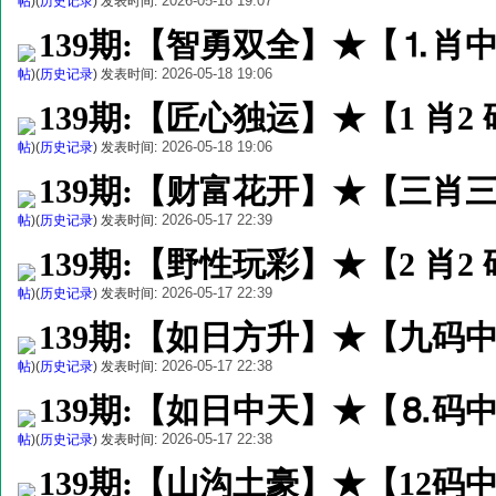
2026-05-18 19:07
帖
)(
历史记录
) 发表时间:
139期:【智勇双全】★【⒈
2026-05-18 19:06
帖
)(
历史记录
) 发表时间:
139期:【匠心独运】★【1 肖
2026-05-18 19:06
帖
)(
历史记录
) 发表时间:
139期:【财富花开】★【三
2026-05-17 22:39
帖
)(
历史记录
) 发表时间:
139期:【野性玩彩】★【2 肖
2026-05-17 22:39
帖
)(
历史记录
) 发表时间:
139期:【如日方升】★【九
2026-05-17 22:38
帖
)(
历史记录
) 发表时间:
139期:【如日中天】★【⒏
2026-05-17 22:38
帖
)(
历史记录
) 发表时间:
139期:【山沟土豪】★【12