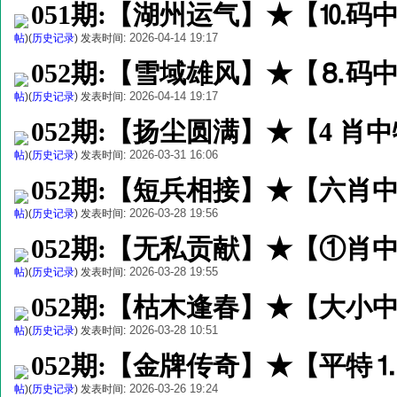
051期:【湖州运气】★【⒑
2026-04-14 19:17
帖
)(
历史记录
) 发表时间:
052期:【雪域雄风】★【⒏
2026-04-14 19:17
帖
)(
历史记录
) 发表时间:
052期:【扬尘圆满】★【4 
2026-03-31 16:06
帖
)(
历史记录
) 发表时间:
052期:【短兵相接】★【六
2026-03-28 19:56
帖
)(
历史记录
) 发表时间:
052期:【无私贡献】★【①
2026-03-28 19:55
帖
)(
历史记录
) 发表时间:
052期:【枯木逢春】★【大
2026-03-28 10:51
帖
)(
历史记录
) 发表时间:
052期:【金牌传奇】★【平
2026-03-26 19:24
帖
)(
历史记录
) 发表时间: