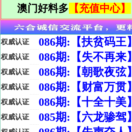
澳门好料多
【充值中心】
086期:【扶贫码王
权威认证
086期:【失不再来
权威认证
086期:【朝歌夜弦
权威认证
086期:【财富万贯
权威认证
086期:【十全十美
权威认证
085期:【六龙骖驾
权威认证