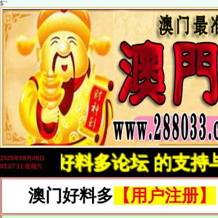
$' '
论坛 的支持与关注！金马贺岁
2026年08月08日
03:07:13 星期六
澳门好料多
【用户注册】